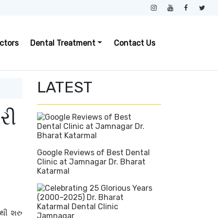
ctors
Dental Treatment
Contact Us
LATEST
રી
Google Reviews of Best Dental
Clinic at Jamnagar Dr. Bharat
Katarmal
થી શરુ