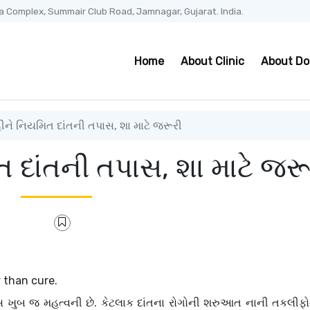
a Complex, Summair Club Road, Jamnagar, Gujarat. India.
Home
About Clinic
About Do
ને નિયમિત દાંતની તપાસ, શા માટે જરૂરી
 દાંતની તપાસ, શા માટે જરૂ
r than cure.
સ ખુબ જ મહત્વની છે.
કેટલાક દાંતના રોગોની શરુઆત નાની તકલીફો