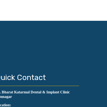
uick Contact
. Bharat Katarmal Dental & Implant Clinic
mnagar
cation: