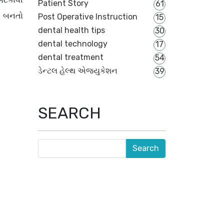
Patient Story
61
ાળ બનતો
Post Operative Instruction
15
dental health tips
30
dental technology
17
dental treatment
54
ડેન્ટલ હેલ્થ એજ્યુકેશન
39
SEARCH