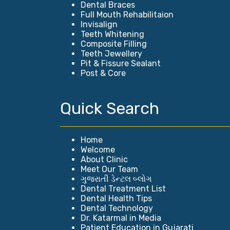
Dental Braces
Full Mouth Rehabilitaion
Invisalign
Teeth Whitening
Composite Filling
Teeth Jewellery
Pit & Fissure Sealant
Post & Core
Quick Search
Home
Welcome
About Clinic
Meet Our Team
ગુજરાતી ડેન્ટલ બ્લોગ
Dental Treatment List
Dental Health Tips
Dental Technology
Dr. Katarmal in Media
Patient Education in Gujarati