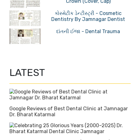
Crown (Cover, Cap)
કોસ્મેટીક ડેન્ટીસ્ટ્રી - Cosmetic
Dentistry By Jamnagar Dentist
દાંતની ઈજા - Dental Trauma
LATEST
Google Reviews of Best Dental Clinic at Jamnagar
Dr. Bharat Katarmal