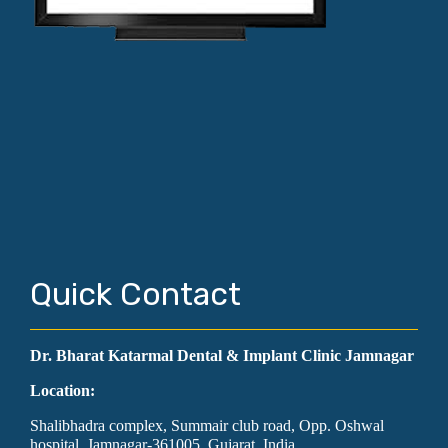
Quick Contact
Dr. Bharat Katarmal Dental & Implant Clinic Jamnagar
Location:
Shalibhadra complex, Summair club road, Opp. Oshwal
hospital, Jamnagar-361005. Gujarat, India.