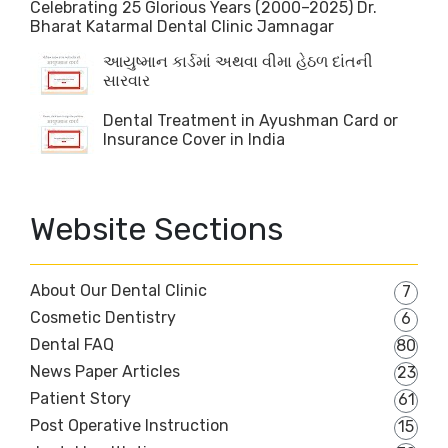
Celebrating 25 Glorious Years (2000–2025) Dr.
Bharat Katarmal Dental Clinic Jamnagar
આયુષ્માન કાર્ડમાં અથવા વીમા હેઠળ દાંતની
સારવાર
Dental Treatment in Ayushman Card or
Insurance Cover in India
Website Sections
About Our Dental Clinic
7
Cosmetic Dentistry
6
Dental FAQ
80
News Paper Articles
23
Patient Story
61
Post Operative Instruction
15